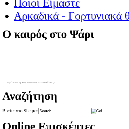
Ποιοί Είμαστε
Αρκαδικά - Γορτυνιακά 
Ο καιρός στο Ψάρι
πρόγνωση καιρού από το weather.gr
Αναζήτηση
Βρείτε στο Site μας
Online Επισκέπτες