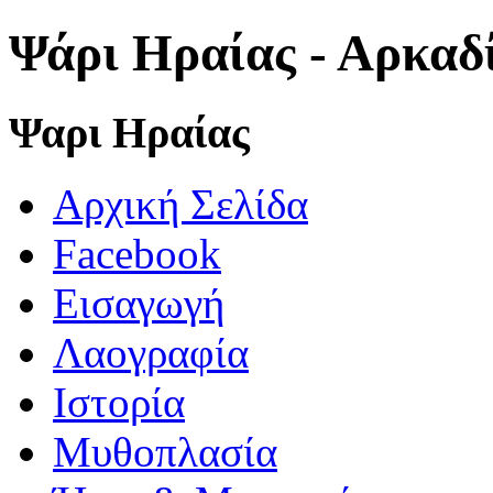
Ψάρι Ηραίας - Αρκαδ
Ψαρι Ηραίας
Αρχική Σελίδα
Facebook
Εισαγωγή
Λαογραφία
Ιστορία
Μυθοπλασία