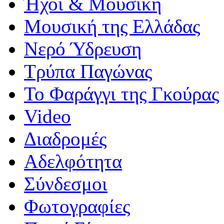
Ήχοι & Μουσική
Μουσική της Ελλάδας
Νερό Ύδρευση
Τρύπα Παγώνας
Το Φαράγγι της Γκούρας
Video
Διαδρομές
Αδελφότητα
Σύνδεσμοι
Φωτογραφίες