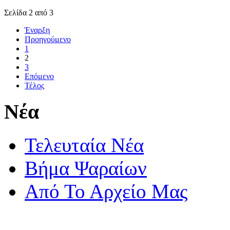
Σελίδα 2 από 3
Έναρξη
Προηγούμενο
1
2
3
Επόμενο
Τέλος
Νέα
Τελευταία Νέα
Βήμα Ψαραίων
Από Το Αρχείο Μας