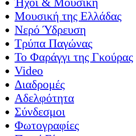
Ήχοι & Μουσική
Μουσική της Ελλάδας
Νερό Ύδρευση
Τρύπα Παγώνας
Το Φαράγγι της Γκούρας
Video
Διαδρομές
Αδελφότητα
Σύνδεσμοι
Φωτογραφίες