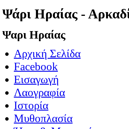
Ψάρι Ηραίας - Αρκαδ
Ψαρι Ηραίας
Αρχική Σελίδα
Facebook
Εισαγωγή
Λαογραφία
Ιστορία
Μυθοπλασία