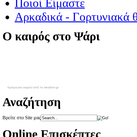
Ποιοί Είμαστε
Αρκαδικά - Γορτυνιακά 
Ο καιρός στο Ψάρι
πρόγνωση καιρού από το weather.gr
Αναζήτηση
Βρείτε στο Site μας
Online Επισκέπτες