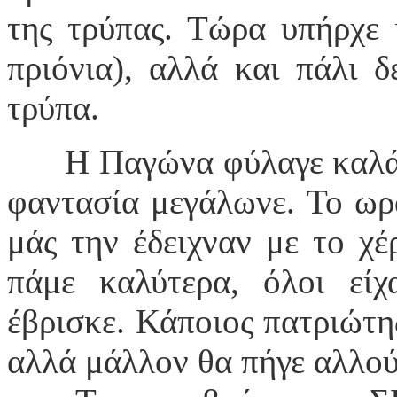
της τρύπας. Τώρα υπήρχε 
πριόνια), αλλά και πάλι 
τρύπα.
Η Παγώνα φύλαγε καλά 
φαντασία μεγάλωνε. Το ωρ
μάς την έδειχναν με το χέ
πάμε καλύτερα, όλοι είχ
έβρισκε. Κάποιος πατριώτης
αλλά μάλλον θα πήγε α