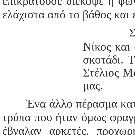
επικρατούσε διέκοψε η φω
ελάχιστα από το βάθος και 
Σ
Νίκος και
σκοτάδι. 
Στέλιος Μ
μας.
Ένα άλλο πέρασμα κα
τρύπα που ήταν όμως φραγμ
έβγαλαν αρκετές, προχω