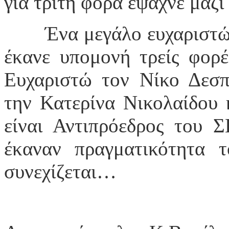
για τρίτη φορά έψαχνε μαζί
Ένα μεγάλο ευχαριστ
έκανε υπομονή τρείς φορέ
Ευχαριστώ τον Νίκο Δεσπο
την Κατερίνα Νικολαίδου 
είναι Αντιπρόεδρος του 
έκαναν πραγματικότητα 
συνεχίζεται…