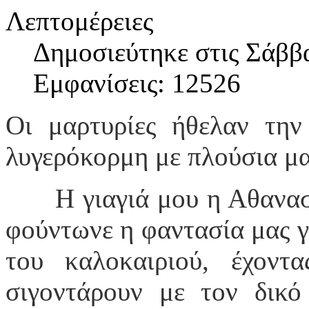
Λεπτομέρειες
Δημοσιεύτηκε στις Σάββ
Εμφανίσεις: 12526
Οι μαρτυρίες ήθελαν τη
λυγερόκορμη με πλούσια μα
Η γιαγιά μου η Αθανασ
φούντωνε η φαντασία μας γ
του καλοκαιριού, έχοντ
σιγοντάρουν με τον δικ