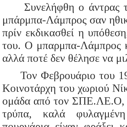
Συνελήφθη ο άντρας τ
μπάρμπα-Λάμπρος σαν ηθικό
πρίν εκδικασθεί η υπόθεση
του. Ο μπαρμπα-Λάμπρος κ
αλλά ποτέ δεν θέλησε να μι
Τον Φεβρουάριο του 1
Κοινοτάρχη του χωριού Νί
ομάδα από τον ΣΠΕ.ΛΕ.Ο, 
τρύπα, καλά φυλαγμέν
πουρνάρια είχαν φράξει κ