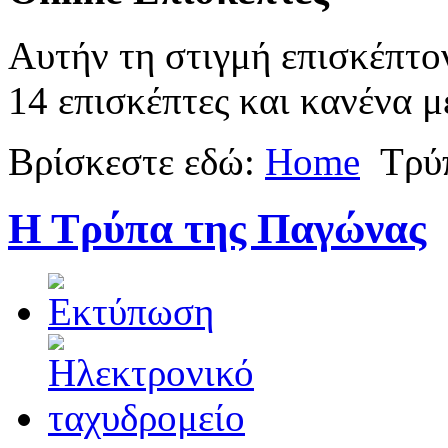
Αυτήν τη στιγμή επισκέπτο
14 επισκέπτες και κανένα μ
Βρίσκεστε εδώ:
Home
Τρύ
Η Τρύπα της Παγώνας