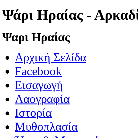
Ψάρι Ηραίας - Αρκαδ
Ψαρι Ηραίας
Αρχική Σελίδα
Facebook
Εισαγωγή
Λαογραφία
Ιστορία
Μυθοπλασία