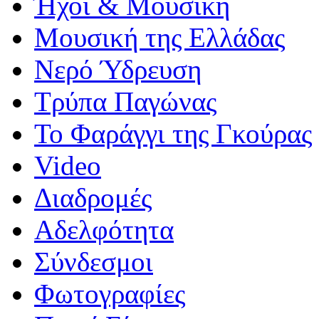
Ήχοι & Μουσική
Μουσική της Ελλάδας
Νερό Ύδρευση
Τρύπα Παγώνας
Το Φαράγγι της Γκούρας
Video
Διαδρομές
Αδελφότητα
Σύνδεσμοι
Φωτογραφίες