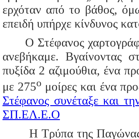
ερχόταν από το βάθος, όμ
επειδή υπήρχε κίνδυνος κα
Ο Στέφανος χαρτογράφ
ανεβήκαμε. Βγαίνοντας σ
πυξίδα 2 αζιμούθια, ένα πρ
ο
με 275
μοίρες και ένα προ
Στέφανος συνέταξε και τη
ΣΠ.ΕΛ.Ε.Ο
Η Τρύπα της Παγώνας