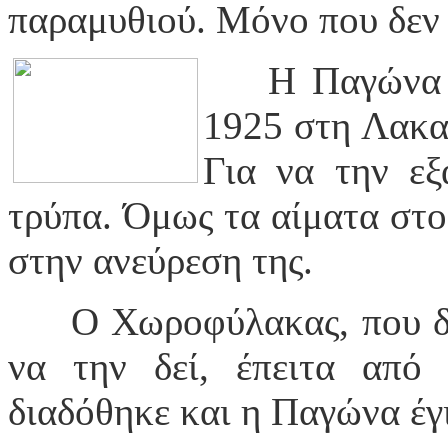
παραμυθιού. Μόνο που δ
Η Παγώνα 
1925 στη Λακαμ
Για να την εξ
τρύπα.
Όμως τα
αίματα
στο
στην ανεύρεση της.
Ο Χωροφύλακας, που δ
να την δεί, έπειτα από
διαδόθηκε και η Παγώνα έγι