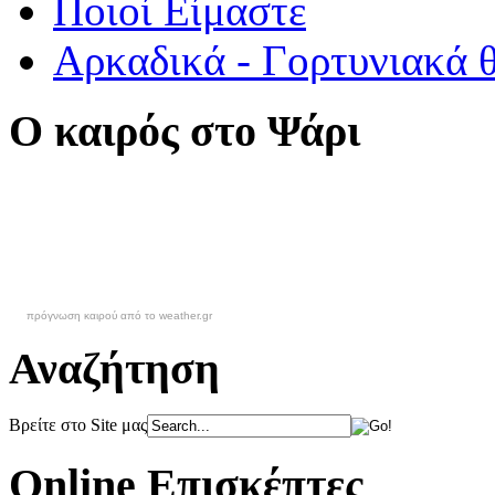
Ποιοί Είμαστε
Αρκαδικά - Γορτυνιακά 
Ο καιρός στο Ψάρι
πρόγνωση καιρού από το weather.gr
Αναζήτηση
Βρείτε στο Site μας
Online Επισκέπτες