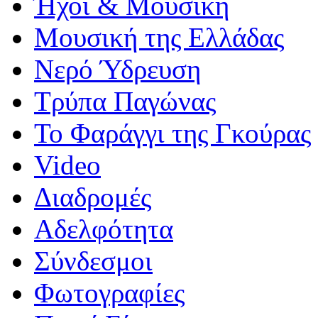
Ήχοι & Μουσική
Μουσική της Ελλάδας
Νερό Ύδρευση
Τρύπα Παγώνας
Το Φαράγγι της Γκούρας
Video
Διαδρομές
Αδελφότητα
Σύνδεσμοι
Φωτογραφίες