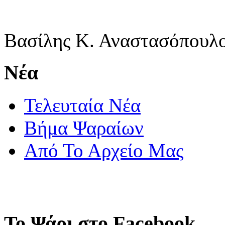
Βασίλης Κ. Αναστασόπουλ
Νέα
Τελευταία Νέα
Βήμα Ψαραίων
Από Το Αρχείο Μας
Το Ψάρι στο Facebook