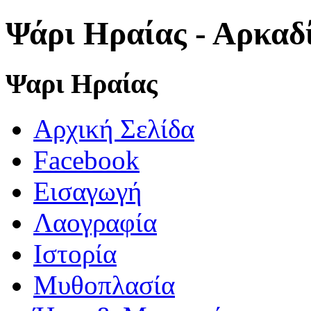
Ψάρι Ηραίας - Αρκαδ
Ψαρι Ηραίας
Αρχική Σελίδα
Facebook
Εισαγωγή
Λαογραφία
Ιστορία
Μυθοπλασία