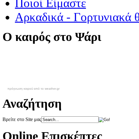
Ποιοί Είμαστε
Αρκαδικά - Γορτυνιακά 
Ο καιρός στο Ψάρι
πρόγνωση καιρού από το weather.gr
Αναζήτηση
Βρείτε στο Site μας
Online Επισκέπτες