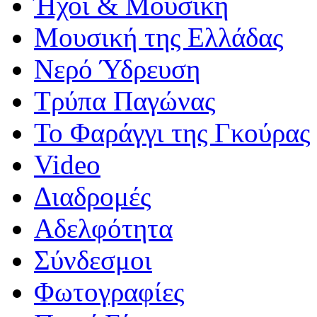
Ήχοι & Μουσική
Μουσική της Ελλάδας
Νερό Ύδρευση
Τρύπα Παγώνας
Το Φαράγγι της Γκούρας
Video
Διαδρομές
Αδελφότητα
Σύνδεσμοι
Φωτογραφίες