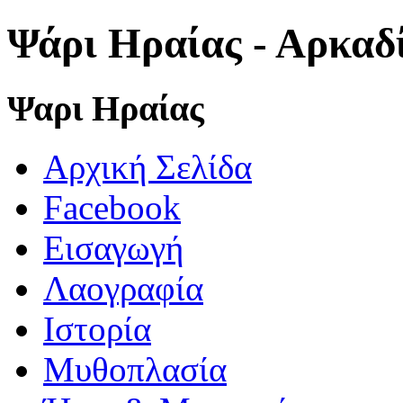
Ψάρι Ηραίας - Αρκαδ
Ψαρι Ηραίας
Αρχική Σελίδα
Facebook
Εισαγωγή
Λαογραφία
Ιστορία
Μυθοπλασία