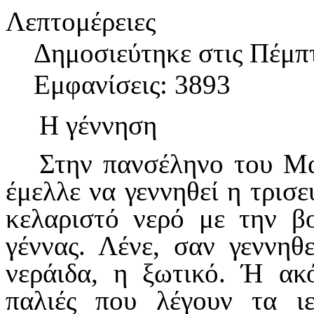
Λεπτομέρειες
Δημοσιεύτηκε στις Πέμπ
Εμφανίσεις: 3893
Η γέννηση
Στην πανσέληνο του Μαΐ
έμελλε να γεννηθεί η τρισ
κελαριστό νερό με την β
γέννας. Λένε, σαν γεννηθε
νεράιδα, η ξωτικό. Ή ακ
παλιές που λέγουν τα ι