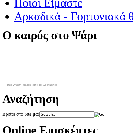
Ποιοί Είμαστε
Αρκαδικά - Γορτυνιακά 
Ο καιρός στο Ψάρι
πρόγνωση καιρού από το weather.gr
Αναζήτηση
Βρείτε στο Site μας
Online Επισκέπτες