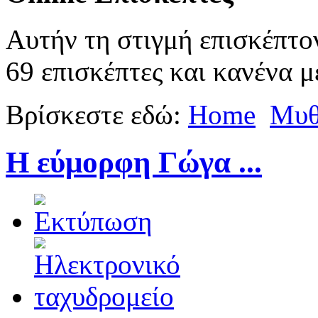
Αυτήν τη στιγμή επισκέπτο
69 επισκέπτες και κανένα μ
Βρίσκεστε εδώ:
Home
Μυθ
Η εύμορφη Γώγα ...