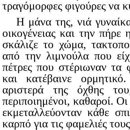
τραγόμορφες φιγούρες να κ
Η μάνα της, νιά γυναίκα
οικογένειας και την πήρε 
σκάλιζε το χώμα, τακτοπο
από την λιμνούλα που είχε
πέτρες που στέριωναν τα 
και κατέβαινε ορμητικό
αριστερά της όχθης του
περιποιημένοι, καθαροί. Οι
εκμεταλλεύονταν κάθε σπ
καρπό για τις φαμελιές τους