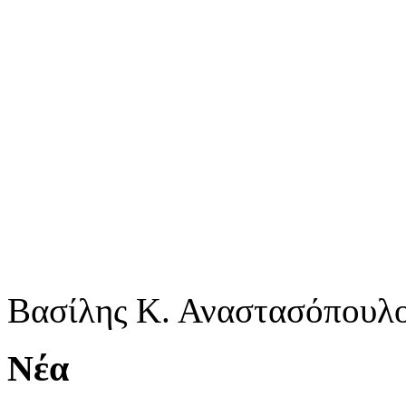
Βασίλης Κ. Αναστασόπουλ
Νέα