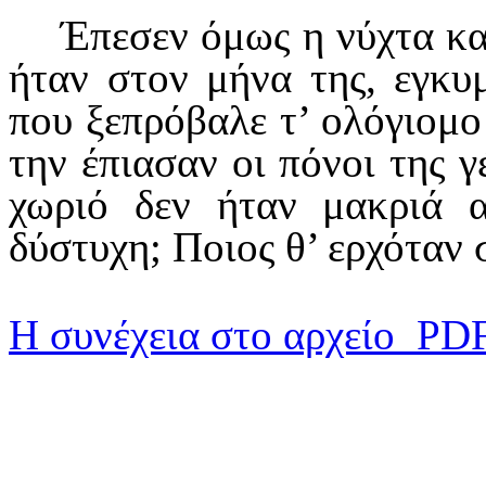
Έπεσεν όμως η νύχτα και
ήταν στον μήνα της, εγκυ
που ξεπρόβαλε τ’ ολόγιομο 
την έπιασαν οι πόνοι της γ
χωριό δεν ήταν μακριά 
δύστυχη; Ποιος θ’ ερχόταν 
Η συνέχεια στο αρχείο PD