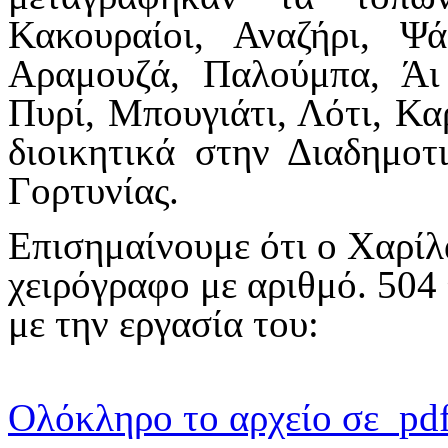
Κακουραίοι, Αναζήρι, Ψά
Αραμουζά, Παλούμπα, Άι
Πυρί, Μπουγιάτι, Λότι, Κα
διοικητικά στην Διαδημο
Γορτυνίας.
Επισημαίνουμε ότι ο Χαρίλ
χειρόγραφο με αριθμό. 504 
με την εργασία του:
Ολόκληρο το αρχείο σε
pd