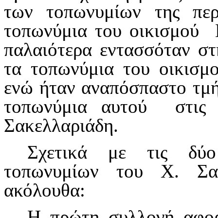
των τοπωνυμίων της περ
τοπωνύμια του οικισμού Μ
παλαιότερα εντασσόταν στ
τα τοπωνύμια του οικισμ
ενώ ήταν αναπόσπαστο τμή
τοπωνύμια αυτού στις 
Σακελλαριάδη.
Σχετικά με τις δύο
τοπωνυμίων του Χ. Σακ
ακόλουθα:
Η πρώτη συλλογή αφο