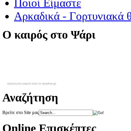
Ποιοί Είμαστε
Αρκαδικά - Γορτυνιακά 
Ο καιρός στο Ψάρι
πρόγνωση καιρού από το weather.gr
Αναζήτηση
Βρείτε στο Site μας
Online Επισκέπτες