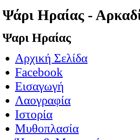
Ψάρι Ηραίας - Αρκαδ
Ψαρι Ηραίας
Αρχική Σελίδα
Facebook
Εισαγωγή
Λαογραφία
Ιστορία
Μυθοπλασία