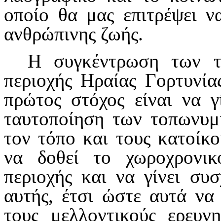
οποίο θα μας επιτρέψει ν
ανθρώπινης ζωής.
Η συγκέντρωση των τ
περιοχής Ηραίας Γορτυνία
πρώτος στόχος είναι να γ
ταυτοποίηση των τοπωνυμ
τον τόπο και τους κατοίκο
να δοθεί το χωροχρονι
περιοχής και να γίνει συ
αυτής, έτσι ώστε αυτά να
τους μελλοντικούς ερευν