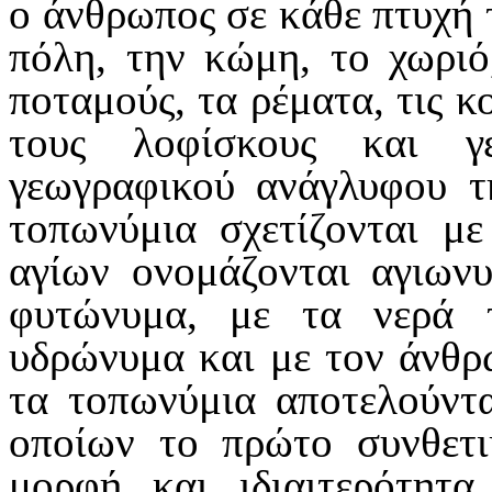
ο άνθρωπος σε κάθε πτυχή τ
πόλη, την κώμη, το χωριό
ποταμούς, τα ρέματα, τις κο
τους λοφίσκους και γ
γεωγραφικού ανάγλυφου τη
τοπωνύμια σχετίζονται με
αγίων ονομάζονται αγιωνυ
φυτώνυμα, με τα νερά
υδρώνυμα και με τον άνθ
τα τοπωνύμια αποτελούντα
οποίων το πρώτο συνθετι
μορφή και ιδιαιτερότητα