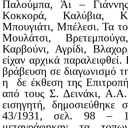
Παλούμπα, Άι – Γιάννης
Κοκκορά, Καλύβια, Κα
Μπουγιάτι, Μπέλεσι. Τα τ
Μουλάτσι, Βρετεμπούγ
Καρβούνι, Αγρίδι, Βλαχο
είχαν αρχικά παραλειφθεί.
βράβευση σε διαγωνισμό τη
η δε έκθεση της Επιτροπή
από τους Σ. Δεινάκι, Α.
εισηγητή, δημοσιεύθηκε 
43/1931, σελ. 98 – 
μεταγράφηκαν τα τοπω