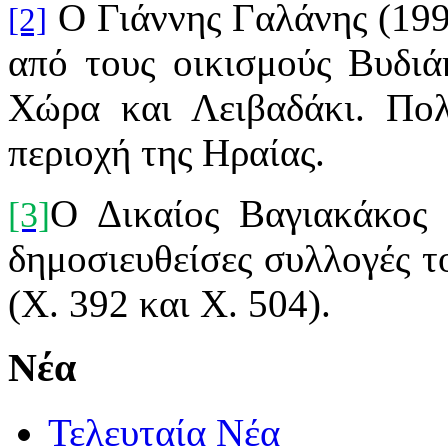
Ο Γιάννης Γαλάνης (199
[2]
από τους οικισμούς Βυδιάκ
Χώρα και Λειβαδάκι. Πολ
περιοχή της Ηραίας.
Ο Δικαίος Βαγιακάκος (
[3]
δημοσιευθείσες συλλογές 
(Χ. 392 και Χ. 504).
Νέα
Τελευταία Νέα