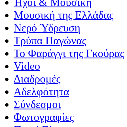
Ήχοι & Μουσική
Μουσική της Ελλάδας
Νερό Ύδρευση
Τρύπα Παγώνας
Το Φαράγγι της Γκούρας
Video
Διαδρομές
Αδελφότητα
Σύνδεσμοι
Φωτογραφίες