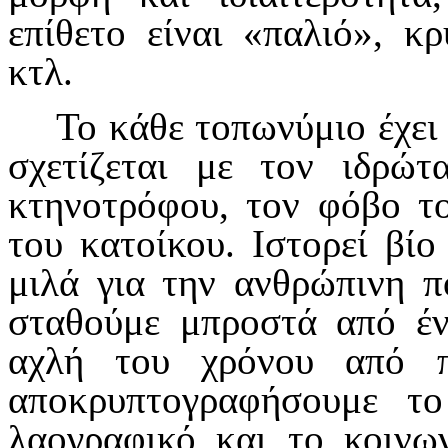
επίθετο είναι «παλιό», κ
κτλ.
Το κάθε τοπωνύμιο έχει 
σχετίζεται με τον ιδρώ
κτηνοτρόφου, τον φόβο τ
του κατοίκου. Ιστορεί βίο
μιλά για την ανθρώπινη πο
σταθούμε μπροστά από έν
αχλή του χρόνου από 
αποκρυπτογραφήσουμε το 
λαογραφικό και το κοινων