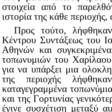
στοιχεία από το παρελθ
ιστορία της κάθε περιοχής, 
Προς τούτο, λήφθηκα
Κέντρου Συντάξεως του Ισ
Αθηνών και συγκεκριμένα
τοπωνυμιών του Χαρίλαου
για να υπάρξει μια ολοκλ
της περιοχής λήφθηκ
καταγεγραμμένα τοπωνύμια
και της Γορτυνίας γενικότε
έγινε συσχέτιση μεταξύ α