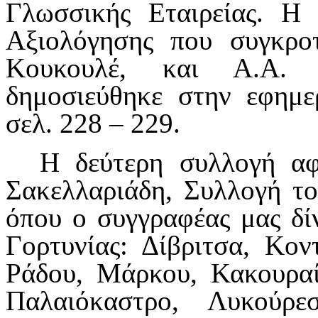
Γλωσσικής Εταιρείας. Η 
Αξιολόγησης που συγκροτ
Κουκουλέ, και Α.Α. 
δημοσιεύθηκε στην εφημε
σελ. 228 – 229.
Η δεύτερη συλλογή αφ
Σακελλαριάδη, Συλλογή το
όπου ο συγγραφέας μας δί
Γορτυνίας: Δίβριτσα, Κοντ
Ράδου, Μάρκου, Κακουραίο
Παλαιόκαστρο, Λυκούρε