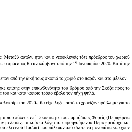
ς. Μεταξύ αυτών, ήταν και ο νεοεκλεγείς τότε πρόεδρος του χωριού
η
ως ο πρόεδρος θα αναλάμβανε από την 1
Ιανουαρίου 2020. Κατά την
λεπαν από την δική τους σκοπιά το χωριό στο παρόν και στο μέλλον.
ηκε επίσης στην επικινδυνότητα του δρόμου από την Σκόζα προς το
α του και κατά κάποιο τρόπο έβαλε τον πήχη ψηλά.
καλοκαίρι του 2020-, θα είχε λήξει αυτό το χρονίζον πρόβλημα για το
ητα που πάλευε επί 12καετία με τους αρμόδιους Φορείς (Περιφέρεια
των μελετών, τα κούφια λόγια του προηγούμενου Περιφερειάρχη και
ου ελεεινού Πασόκ) που πάλευαν από σκοτεινά μονοπάτια να έχουν