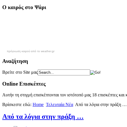
Ο καιρός στο Ψάρι
πρόγνωση καιρού από το weather.gr
Αναζήτηση
Βρείτε στο Site μας
Online Επισκέπτες
Αυτήν τη στιγμή επισκέπτονται τον ιστότοπό μας 18 επισκέπτες και
Βρίσκεστε εδώ:
Home
Τελευταία Νέα
Από τα λόγια στην πράξη …
Από τα λόγια στην πράξη …