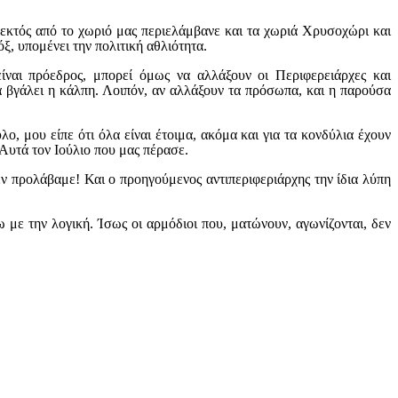
 εκτός από το χωριό μας περιελάμβανε και τα χωριά Χρυσοχώρι και
όξ, υπομένει την πολιτική αθλιότητα.
είναι πρόεδρος, μπορεί όμως να αλλάξουν οι Περιφερειάρχες και
 θα βγάλει η κάλπη. Λοιπόν, αν αλλάξουν τα πρόσωπα, και η παρούσα
, μου είπε ότι όλα είναι έτοιμα, ακόμα και για τα κονδύλια έχουν
 Αυτά τον Ιούλιο που μας πέρασε.
εν προλάβαμε! Και ο προηγούμενος αντιπεριφεριάρχης την ίδια λύπη
 με την λογική. Ίσως οι αρμόδιοι που, ματώνουν, αγωνίζονται, δεν