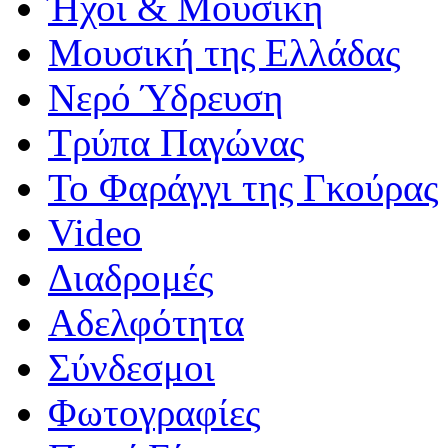
Ήχοι & Μουσική
Μουσική της Ελλάδας
Νερό Ύδρευση
Τρύπα Παγώνας
Το Φαράγγι της Γκούρας
Video
Διαδρομές
Αδελφότητα
Σύνδεσμοι
Φωτογραφίες