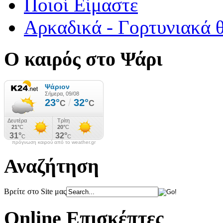
Ποιοί Είμαστε
Αρκαδικά - Γορτυνιακά 
Ο καιρός στο Ψάρι
πρόγνωση καιρού από το weather.gr
Αναζήτηση
Βρείτε στο Site μας
Online Επισκέπτες