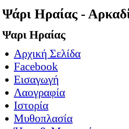
Ψάρι Ηραίας - Αρκαδ
Ψαρι Ηραίας
Αρχική Σελίδα
Facebook
Εισαγωγή
Λαογραφία
Ιστορία
Μυθοπλασία