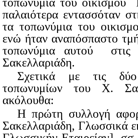
τοπωνύμια του οικισμού Μ
παλαιότερα εντασσόταν στ
τα τοπωνύμια του οικισμ
ενώ ήταν αναπόσπαστο τμή
τοπωνύμια αυτού στις 
Σακελλαριάδη.
Σχετικά με τις δύο
τοπωνυμίων του Χ. Σακ
ακόλουθα:
Η πρώτη συλλογή αφο
Σακελλαριάδη, Γλωσσικά εκ
Γλωσσικήν Εταιρείαν], σσ.