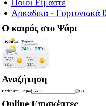
Ποιοί Είμαστε
Αρκαδικά - Γορτυνιακά 
Ο καιρός στο Ψάρι
πρόγνωση καιρού από το weather.gr
Αναζήτηση
Βρείτε στο Site μας
Online Επισκέπτες