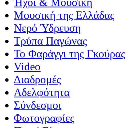
Ήχοι & Μουσική
Μουσική της Ελλάδας
Νερό Ύδρευση
Τρύπα Παγώνας
Το Φαράγγι της Γκούρας
Video
Διαδρομές
Αδελφότητα
Σύνδεσμοι
Φωτογραφίες