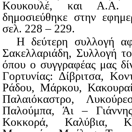
Κουκουλέ, και Α.Α. 
δημοσιεύθηκε στην εφημε
σελ. 228 – 229.
Η δεύτερη συλλογή αφ
Σακελλαριάδη, Συλλογή το
όπου ο συγγραφέας μας δί
Γορτυνίας: Δίβριτσα, Κοντ
Ράδου, Μάρκου, Κακουραίο
Παλαιόκαστρο, Λυκούρε
Παλούμπα, Άι – Γιάννης
Κοκκορά, Καλύβια, Κα