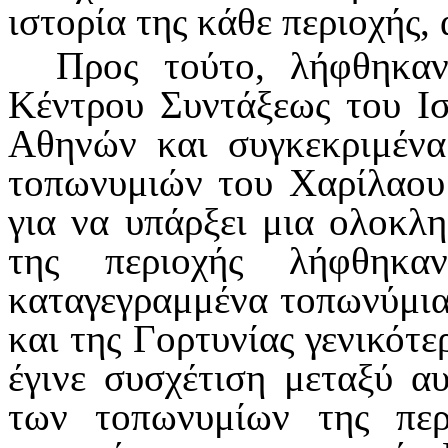
ιστορία της κάθε περιοχής, 
Προς τούτο, λήφθηκα
Κέντρου Συντάξεως του Ισ
Αθηνών και συγκεκριμένα
τοπωνυμιών του Χαρίλαου
για να υπάρξει μια ολοκλ
της περιοχής λήφθηκ
καταγεγραμμένα τοπωνύμια
και της Γορτυνίας γενικότε
έγινε συσχέτιση μεταξύ α
των τοπωνυμίων της περ