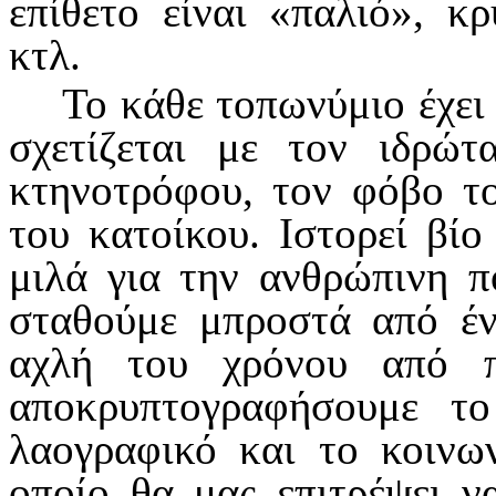
επίθετο είναι «παλιό», κ
κτλ.
Το κάθε τοπωνύμιο έχει 
σχετίζεται με τον ιδρώ
κτηνοτρόφου, τον φόβο τ
του κατοίκου. Ιστορεί βίο
μιλά για την ανθρώπινη πο
σταθούμε μπροστά από έν
αχλή του χρόνου από 
αποκρυπτογραφήσουμε το 
λαογραφικό και το κοινων
οποίο θα μας επιτρέψει ν