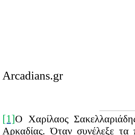
Arcadians.gr
[1]
Ο Χαρίλαος Σακελλαριάδης
Αρκαδίας. Όταν συνέλεξε τα