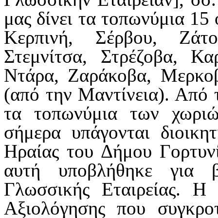
μας δίνει τα τοπωνύμια 15 
Κερπινή, Σέρβου, Ζάτ
Στεμνίτσα, Στρέζοβα, Κα
Ντάρα, Ζαράκοβα, Μερκοβ
(από την Μαντίνεια). Από
τα τοπωνύμια των χωρι
σήμερα υπάγονται διοικη
Ηραίας του Δήμου Γορτυνί
αυτή υποβλήθηκε για 
Γλωσσικής Εταιρείας. Η 
Αξιολόγησης που συγκροτ