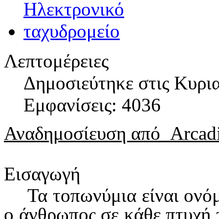
Λεπτομέρειες
Δημοσιεύτηκε στις Κυρι
Εμφανίσεις: 4036
Αναδημοσίευση από
Arcad
Εισαγωγή
Τα τοπωνύμια είναι ονό
ο άνθρωπος σε κάθε πτυχή τ