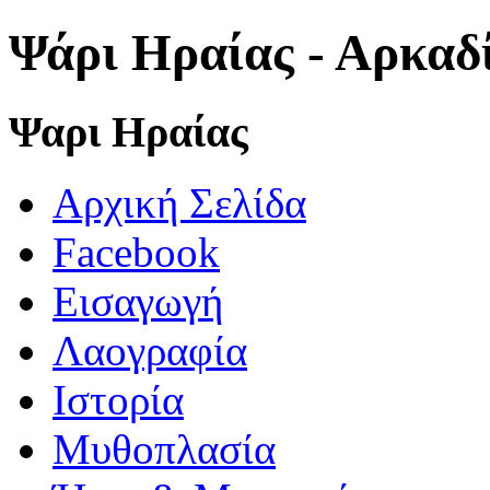
Ψάρι Ηραίας - Αρκαδ
Ψαρι Ηραίας
Αρχική Σελίδα
Facebook
Εισαγωγή
Λαογραφία
Ιστορία
Μυθοπλασία