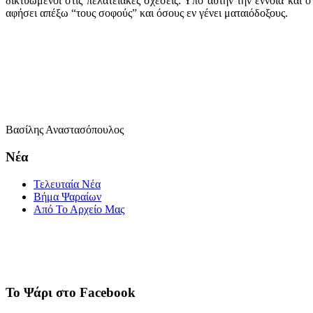
δικτυωμένοι στις πελατειακές σχέσεις. Υπό αυτήν την έννοια και 
αφήσει απέξω “τους σοφούς” και όσους εν γένει ματαιόδοξους.
Βασίλης Αναστασόπουλος
Νέα
Τελευταία Νέα
Βήμα Ψαραίων
Από Το Αρχείο Μας
Το Ψάρι στο Facebook