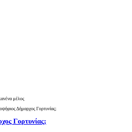
 κανένα μέλος
οψήφιος Δήμαρχος Γορτυνίας;
χος Γορτυνίας;