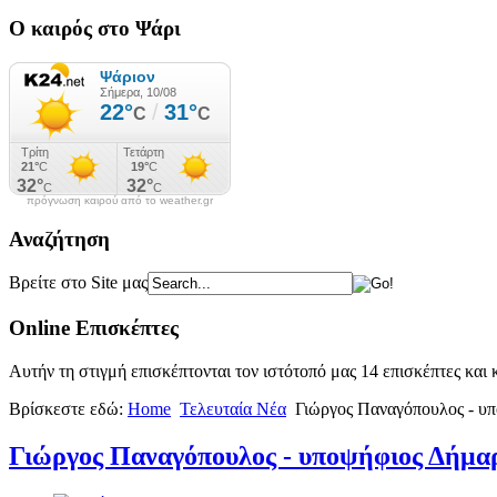
Ο καιρός στο Ψάρι
πρόγνωση καιρού από το weather.gr
Αναζήτηση
Βρείτε στο Site μας
Online Επισκέπτες
Αυτήν τη στιγμή επισκέπτονται τον ιστότοπό μας 14 επισκέπτες και
Βρίσκεστε εδώ:
Home
Τελευταία Νέα
Γιώργος Παναγόπουλος - υπ
Γιώργος Παναγόπουλος - υποψήφιος Δήμαρ