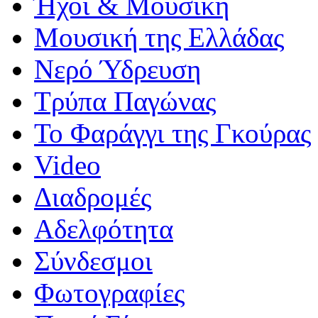
Ήχοι & Μουσική
Μουσική της Ελλάδας
Νερό Ύδρευση
Τρύπα Παγώνας
Το Φαράγγι της Γκούρας
Video
Διαδρομές
Αδελφότητα
Σύνδεσμοι
Φωτογραφίες