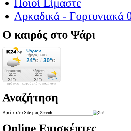
Ποιοί Είμαστε
Αρκαδικά - Γορτυνιακά 
Ο καιρός στο Ψάρι
πρόγνωση καιρού από το weather.gr
Αναζήτηση
Βρείτε στο Site μας
Online Επισκέπτες