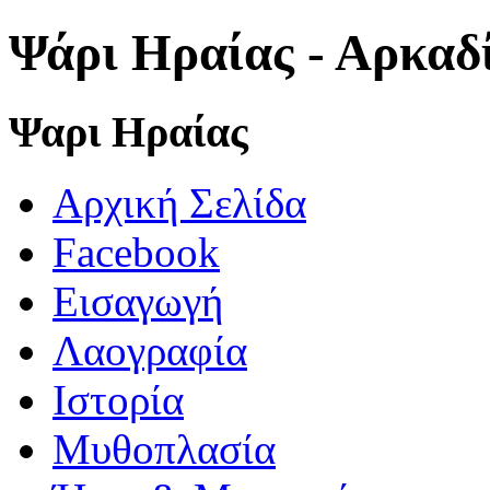
Ψάρι Ηραίας - Αρκαδ
Ψαρι Ηραίας
Αρχική Σελίδα
Facebook
Εισαγωγή
Λαογραφία
Ιστορία
Μυθοπλασία