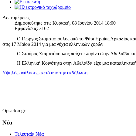
Λεπτομέρειες
Δημοσιεύτηκε στις Κυριακή, 08 Ιουνίου 2014 18:00
Εμφανίσεις: 3162
Ο Γιώργος Σταματόπουλος από το Ψάρι Ηραίας Αρκαδίας και 
στις 17 Μαΐου 2014 για μια νύχτα ελληνικών χορών
Ο Σταύρος Σταματόπουλος παίζει κλαρίνο στην Αδελαΐδα και
Η Ελληνική Κοινότητα στην Αδελαΐδα είχε μια καταπληκτική
Υψηλής ανάλυσης φωτό από την εκδήλωση.
Opsarion.gr
Νέα
Τελευταία Νέα