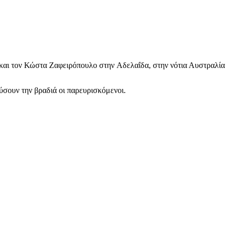
 και τον Κώστα Ζαφειρόπουλο στην Αδελαΐδα, στην νότια Αυστραλία
ύσουν την βραδιά οι παρευρισκόμενοι.