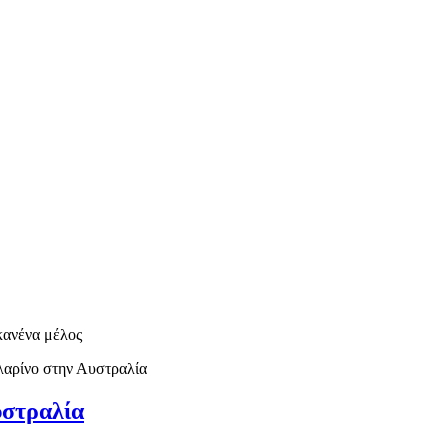
 κανένα μέλος
λαρίνο στην Αυστραλία
υστραλία