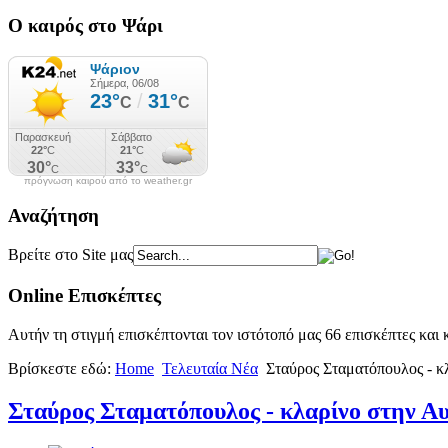
Ο καιρός στο Ψάρι
πρόγνωση καιρού από το weather.gr
Αναζήτηση
Βρείτε στο Site μας
Online Επισκέπτες
Αυτήν τη στιγμή επισκέπτονται τον ιστότοπό μας 66 επισκέπτες και
Βρίσκεστε εδώ:
Home
Τελευταία Νέα
Σταύρος Σταματόπουλος - κ
Σταύρος Σταματόπουλος - κλαρίνο στην Α