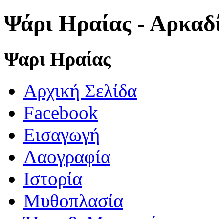
Ψάρι Ηραίας - Αρκαδ
Ψαρι Ηραίας
Αρχική Σελίδα
Facebook
Εισαγωγή
Λαογραφία
Ιστορία
Μυθοπλασία