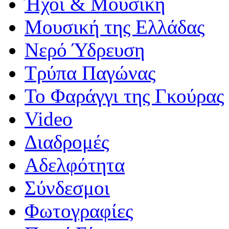
Ήχοι & Μουσική
Μουσική της Ελλάδας
Νερό Ύδρευση
Τρύπα Παγώνας
Το Φαράγγι της Γκούρας
Video
Διαδρομές
Αδελφότητα
Σύνδεσμοι
Φωτογραφίες