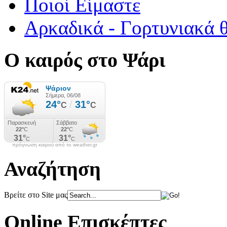
Ποιοί Είμαστε
Αρκαδικά - Γορτυνιακά 
Ο καιρός στο Ψάρι
πρόγνωση καιρού από το weather.gr
Αναζήτηση
Βρείτε στο Site μας
Online Επισκέπτες