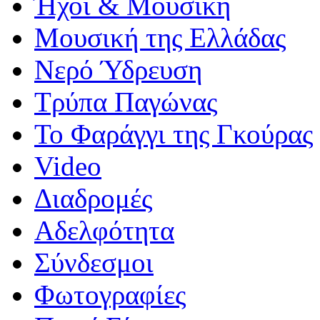
Ήχοι & Μουσική
Μουσική της Ελλάδας
Νερό Ύδρευση
Τρύπα Παγώνας
Το Φαράγγι της Γκούρας
Video
Διαδρομές
Αδελφότητα
Σύνδεσμοι
Φωτογραφίες