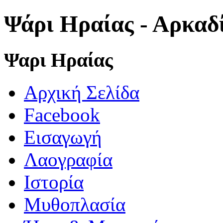
Ψάρι Ηραίας - Αρκαδ
Ψαρι Ηραίας
Αρχική Σελίδα
Facebook
Εισαγωγή
Λαογραφία
Ιστορία
Μυθοπλασία