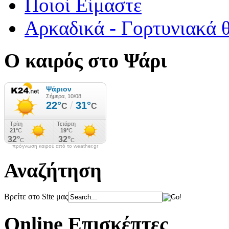
Ποιοί Είμαστε
Αρκαδικά - Γορτυνιακά 
Ο καιρός στο Ψάρι
πρόγνωση καιρού από το weather.gr
Αναζήτηση
Βρείτε στο Site μας
Online Επισκέπτες