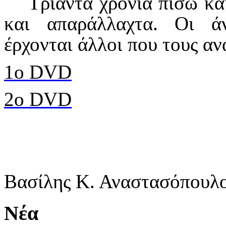
Τριάντα χρόνια πίσω και
και απαράλλαχτα. Οι ά
έρχονται άλλοι που τους α
1ο DVD
2o DVD
Βασίλης Κ. Αναστασόπουλ
Νέα