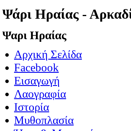
Ψάρι Ηραίας - Αρκαδ
Ψαρι Ηραίας
Αρχική Σελίδα
Facebook
Εισαγωγή
Λαογραφία
Ιστορία
Μυθοπλασία