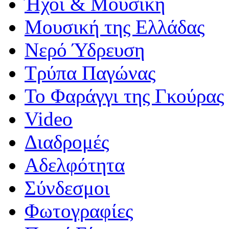
Ήχοι & Μουσική
Μουσική της Ελλάδας
Νερό Ύδρευση
Τρύπα Παγώνας
Το Φαράγγι της Γκούρας
Video
Διαδρομές
Αδελφότητα
Σύνδεσμοι
Φωτογραφίες