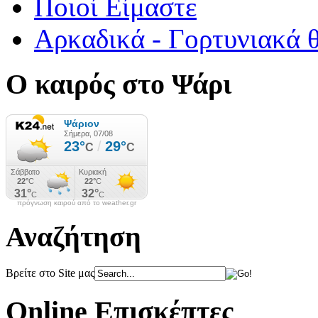
Ποιοί Είμαστε
Αρκαδικά - Γορτυνιακά 
Ο καιρός στο Ψάρι
πρόγνωση καιρού από το weather.gr
Αναζήτηση
Βρείτε στο Site μας
Online Επισκέπτες