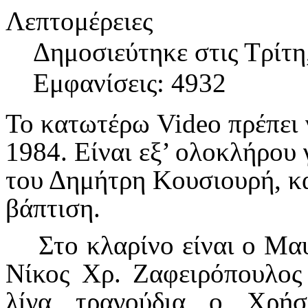
Λεπτομέρειες
Δημοσιεύτηκε στις Τρίτη
Εμφανίσεις: 4932
Το κατωτέρω
Video
πρέπει 
1984. Είναι εξ’ ολοκλήρου 
του Δημήτρη Κουσιουρή, κα
βάπτιση.
Στο κλαρίνο είναι ο Μαυ
Νίκος Χρ. Ζαφειρόπουλος 
λίγα τραγούδια ο Χρή