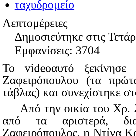
Λεπτομέρειες
Δημοσιεύτηκε στις Τετά
Εμφανίσεις: 3704
Το
video
αυτό ξεκίνησε
Ζαφειρόπουλου (τα πρώτ
τάβλας) και συνεχίστηκε στ
Από την οικία του Χρ. Ζ
από τα αριστερά, δια
Ζαφειρόπουλος, η Ντίνα Κο