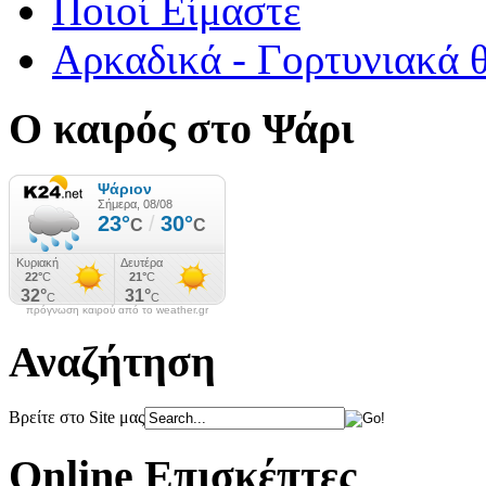
Ποιοί Είμαστε
Αρκαδικά - Γορτυνιακά 
Ο καιρός στο Ψάρι
πρόγνωση καιρού από το weather.gr
Αναζήτηση
Βρείτε στο Site μας
Online Επισκέπτες