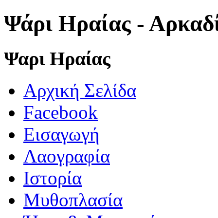
Ψάρι Ηραίας - Αρκαδ
Ψαρι Ηραίας
Αρχική Σελίδα
Facebook
Εισαγωγή
Λαογραφία
Ιστορία
Μυθοπλασία