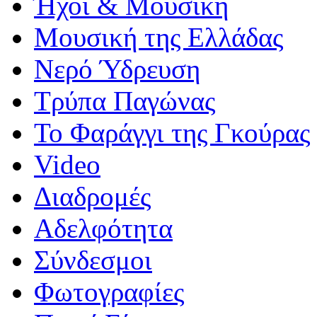
Ήχοι & Μουσική
Μουσική της Ελλάδας
Νερό Ύδρευση
Τρύπα Παγώνας
Το Φαράγγι της Γκούρας
Video
Διαδρομές
Αδελφότητα
Σύνδεσμοι
Φωτογραφίες