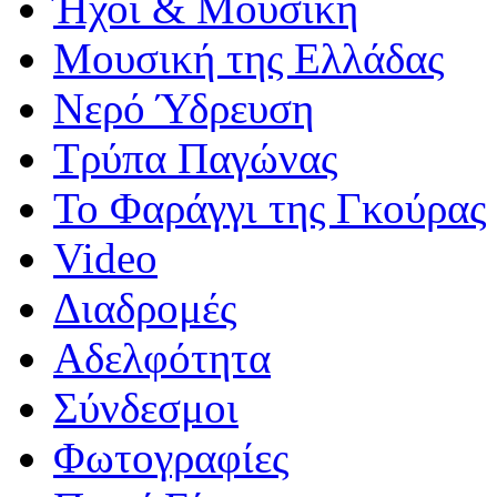
Ήχοι & Μουσική
Μουσική της Ελλάδας
Νερό Ύδρευση
Τρύπα Παγώνας
Το Φαράγγι της Γκούρας
Video
Διαδρομές
Αδελφότητα
Σύνδεσμοι
Φωτογραφίες