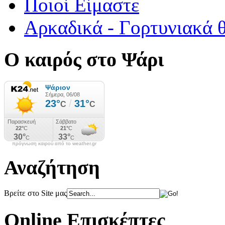
Ποιοί Είμαστε
Αρκαδικά - Γορτυνιακά 
Ο καιρός στο Ψάρι
πρόγνωση καιρού από το weather.gr
Αναζήτηση
Βρείτε στο Site μας
Online Επισκέπτες