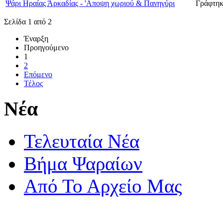
Ψάρι Ηραίας Άρκαδίας - 'Αποψη χωριού & Πανηγύρι
Γράφτηκ
Σελίδα 1 από 2
Έναρξη
Προηγούμενο
1
2
Επόμενο
Τέλος
Νέα
Τελευταία Νέα
Βήμα Ψαραίων
Από Το Αρχείο Μας