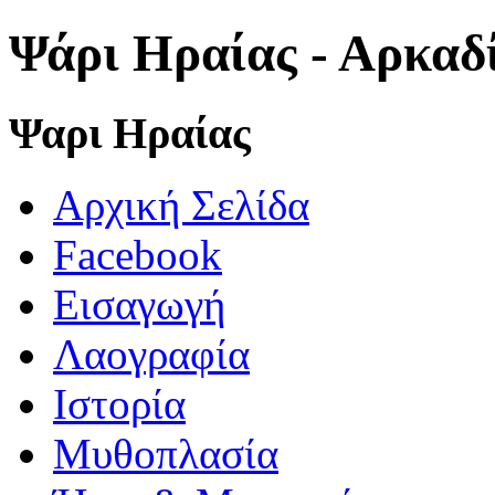
Ψάρι Ηραίας - Αρκαδ
Ψαρι Ηραίας
Αρχική Σελίδα
Facebook
Εισαγωγή
Λαογραφία
Ιστορία
Μυθοπλασία