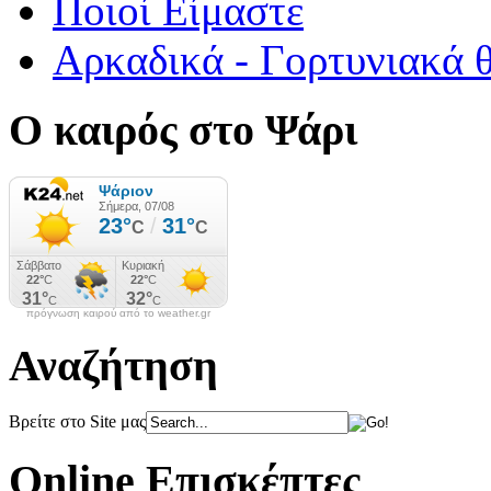
Ποιοί Είμαστε
Αρκαδικά - Γορτυνιακά 
Ο καιρός στο Ψάρι
πρόγνωση καιρού από το weather.gr
Αναζήτηση
Βρείτε στο Site μας
Online Επισκέπτες