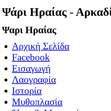
Ψάρι Ηραίας - Αρκαδ
Ψαρι Ηραίας
Αρχική Σελίδα
Facebook
Εισαγωγή
Λαογραφία
Ιστορία
Μυθοπλασία