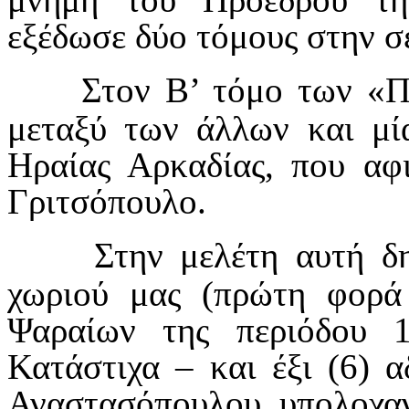
εξέδωσε δύο τόμους στην σ
Στον Β’ τόμο των «Π
μεταξύ των άλλων και μί
Ηραίας Αρκαδίας, που αφ
Γριτσόπουλο.
Στην μελέτη αυτή δ
χωριού μας (πρώτη φορά
Ψαραίων της περιόδου
Κατάστιχα – και έξι (6) 
Αναστασόπουλου, υπολοχαγ