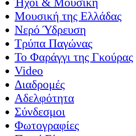
Ήχοι & Μουσική
Μουσική της Ελλάδας
Νερό Ύδρευση
Τρύπα Παγώνας
Το Φαράγγι της Γκούρας
Video
Διαδρομές
Αδελφότητα
Σύνδεσμοι
Φωτογραφίες