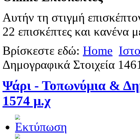
Αυτήν τη στιγμή επισκέπτο
22 επισκέπτες και κανένα μ
Βρίσκεστε εδώ:
Home
Ιστ
Δημογραφικά Στοιχεία 146
Ψάρι - Τοπωνύμια & Δη
1574 μ.χ