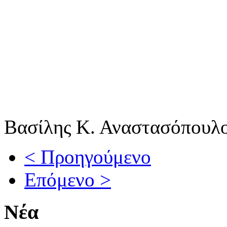
Βασίλης Κ. Αναστασόπουλ
< Προηγούμενο
Επόμενο >
Νέα