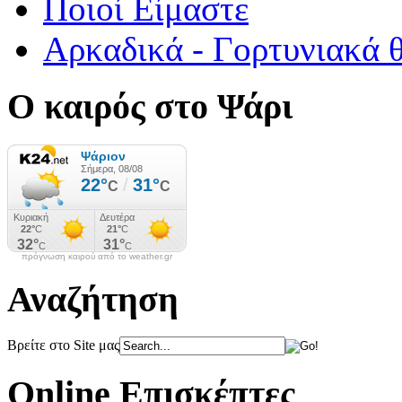
Ποιοί Είμαστε
Αρκαδικά - Γορτυνιακά 
Ο καιρός στο Ψάρι
πρόγνωση καιρού από το weather.gr
Αναζήτηση
Βρείτε στο Site μας
Online Επισκέπτες