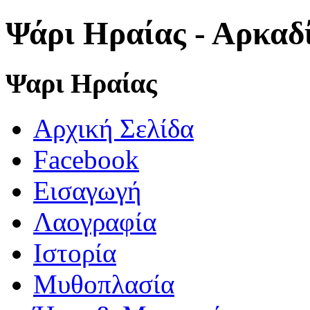
Ψάρι Ηραίας - Αρκαδ
Ψαρι Ηραίας
Αρχική Σελίδα
Facebook
Εισαγωγή
Λαογραφία
Ιστορία
Μυθοπλασία