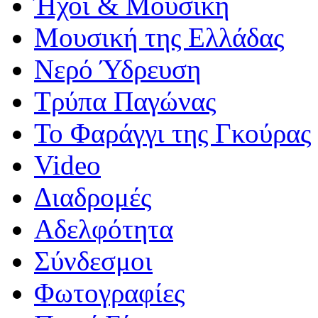
Ήχοι & Μουσική
Μουσική της Ελλάδας
Νερό Ύδρευση
Τρύπα Παγώνας
Το Φαράγγι της Γκούρας
Video
Διαδρομές
Αδελφότητα
Σύνδεσμοι
Φωτογραφίες