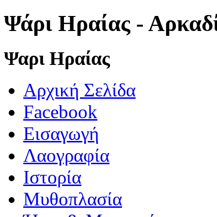
Ψάρι Ηραίας - Αρκαδ
Ψαρι Ηραίας
Αρχική Σελίδα
Facebook
Εισαγωγή
Λαογραφία
Ιστορία
Μυθοπλασία