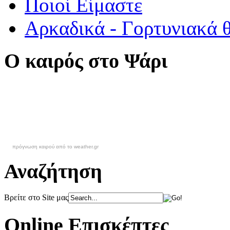
Ποιοί Είμαστε
Αρκαδικά - Γορτυνιακά 
Ο καιρός στο Ψάρι
πρόγνωση καιρού από το weather.gr
Αναζήτηση
Βρείτε στο Site μας
Online Επισκέπτες