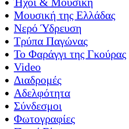
Ήχοι & Μουσική
Μουσική της Ελλάδας
Νερό Ύδρευση
Τρύπα Παγώνας
Το Φαράγγι της Γκούρας
Video
Διαδρομές
Αδελφότητα
Σύνδεσμοι
Φωτογραφίες